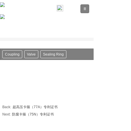
Coupling
Valve
Sealing Ring
Back:
超高压卡箍（77A）专利证书
Next:
防腐卡箍（75N）专利证书